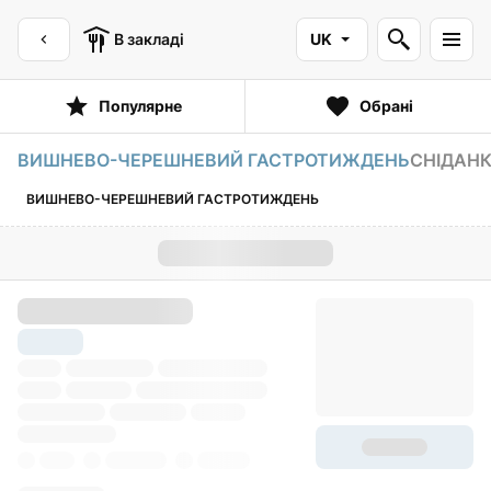
В закладі
UK
Популярне
Обрані
ВИШНЕВО-ЧЕРЕШНЕВИЙ ГАСТРОТИЖДЕНЬ
СНІДАНК
ВИШНЕВО-ЧЕРЕШНЕВИЙ ГАСТРОТИЖДЕНЬ